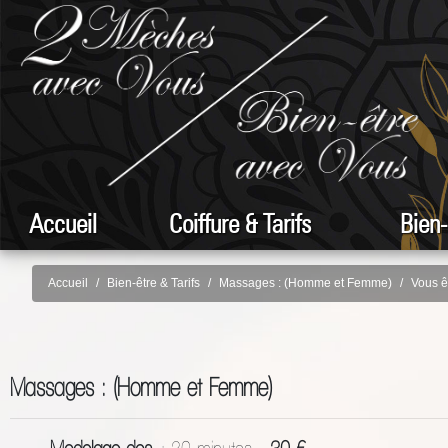
Accueil
Coiffure & Tarifs
Bien-
Accueil
Bien-être & Tarifs
Massages : (Homme et Femme)
Vous êt
Massages : (Homme et Femme)