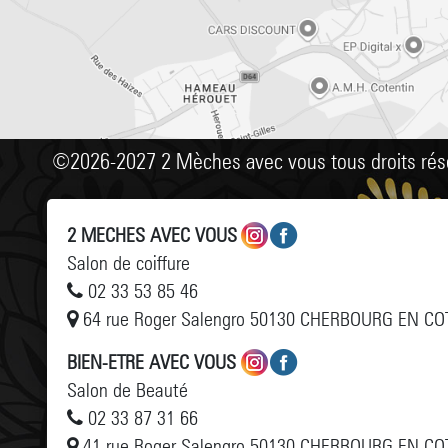
d' énergie pour soulager les tensions musculaires et le stress
Non conseillé pour les femmes enceintes.
©2026-2027 2 Mèches avec vous tous droits rés
2 MECHES AVEC VOUS
Salon de coiffure
02 33 53 85 46
64 rue Roger Salengro 50130 CHERBOURG EN CO
BIEN-ETRE AVEC VOUS
Salon de Beauté
02 33 87 31 66
41 rue Roger Salengro 50130 CHERBOURG EN CO